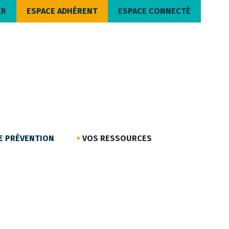
ER
ESPACE ADHÉRENT
ESPACE CONNECTÉ
DE PRÉVENTION
VOS RESSOURCES