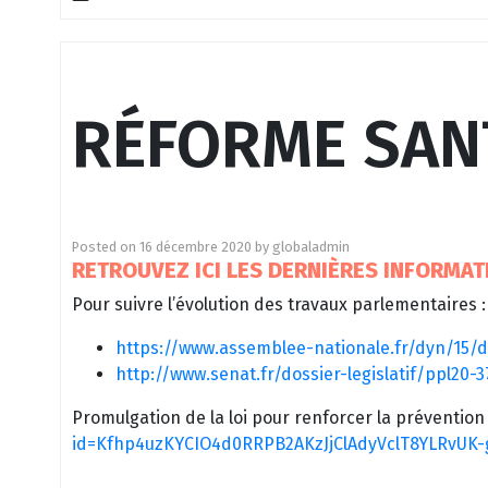
RÉFORME SAN
Posted on
16 décembre 2020
by
globaladmin
RETROUVEZ ICI LES DERNIÈRES INFORMAT
Pour suivre l’évolution des travaux parlementaires 
https://www.assemblee-nationale.fr/dyn/15/d
http://www.senat.fr/dossier-legislatif/ppl20-
Promulgation de la loi pour renforcer la prévention 
id=Kfhp4uzKYCIO4d0RRPB2AKzJjClAdyVclT8YLRvUK-