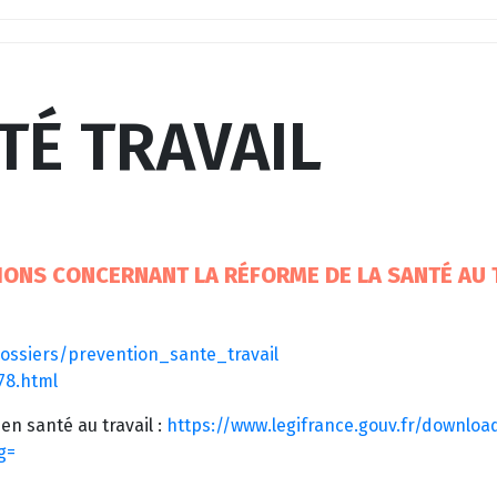
TÉ TRAVAIL
IONS CONCERNANT LA RÉFORME DE LA SANTÉ AU 
:
ossiers/prevention_sante_travail
378.html
en santé au travail :
https://www.legifrance.gouv.fr/downloa
g=