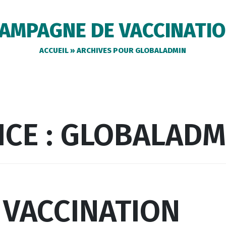
AMPAGNE DE VACCINATI
ACCUEIL
»
ARCHIVES POUR GLOBALADMIN
CE :
GLOBALADM
 VACCINATION