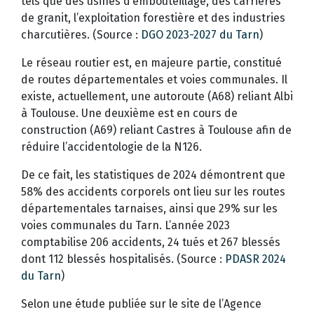
tels que des usines d’embouteillage, des carrières
de granit, l’exploitation forestière et des industries
charcutières. (Source :
DGO 2023-2027 du Tarn
)
Le réseau routier est, en majeure partie, constitué
de routes départementales et voies communales. Il
existe, actuellement, une autoroute (A68) reliant Albi
à Toulouse. Une deuxième est en cours de
construction (A69) reliant Castres à Toulouse afin de
réduire l’accidentologie de la N126.
De ce fait, les statistiques de 2024 démontrent que
58% des accidents corporels ont lieu sur les routes
départementales tarnaises, ainsi que 29% sur les
voies communales du Tarn. L’année 2023
comptabilise 206 accidents, 24 tués et 267 blessés
dont 112 blessés hospitalisés. (Source :
PDASR 2024
du Tarn
)
Selon une étude publiée sur le site de l’Agence