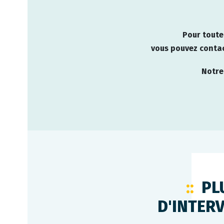
Pour toute
vous pouvez contac
Notre
PL
D'INTER