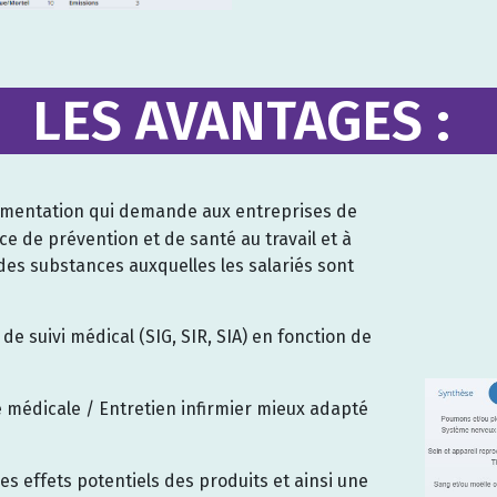
LES AVANTAGES :
ementation qui demande aux entreprises de
ice de prévention et de santé au travail et à
 des substances auxquelles les salariés sont
e suivi médical (SIG, SIR, SIA) en fonction de
e médicale / Entretien infirmier mieux adapté
 des effets potentiels des produits et ainsi une