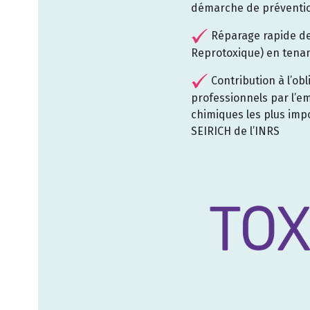
démarche de préventi
Réparage rapide de
Reprotoxique) en tenan
Contribution à l’obl
professionnels par l’em
chimiques les plus impo
SEIRICH de l’INRS