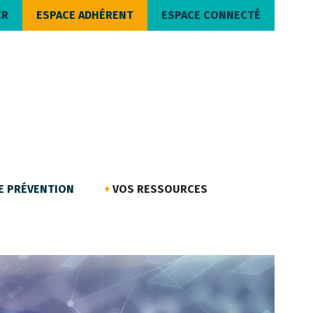
ER
ESPACE ADHÉRENT
ESPACE CONNECTÉ
DE PRÉVENTION
VOS RESSOURCES