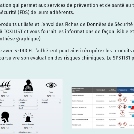
ation qui permet aux services de prévention et de santé au tr
écurité (FDS) de leurs adhérents.
produits utilisés et l’envoi des Fiches de Données de Sécurité 
 à TOXILIST et vous fournit les informations de façon lisible e
ynthèse graphique).
 avec SEIRICH. L’adhérent peut ainsi récupérer les produits 
oursuivre son évaluation des risques chimiques. Le SPSTI81