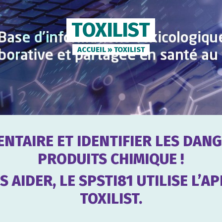
TOXILIST
ACCUEIL
»
TOXILIST
VENTAIRE ET IDENTIFIER LES DAN
PRODUITS CHIMIQUE !
 AIDER, LE SPSTI81 UTILISE L’A
TOXILIST.