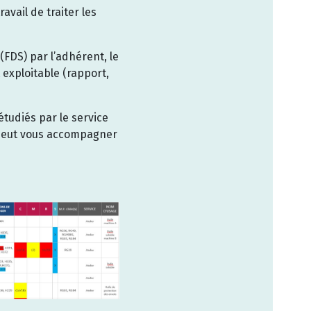
avail de traiter les
(FDS) par l’adhérent, le
t exploitable (rapport,
étudiés par le service
 peut vous accompagner