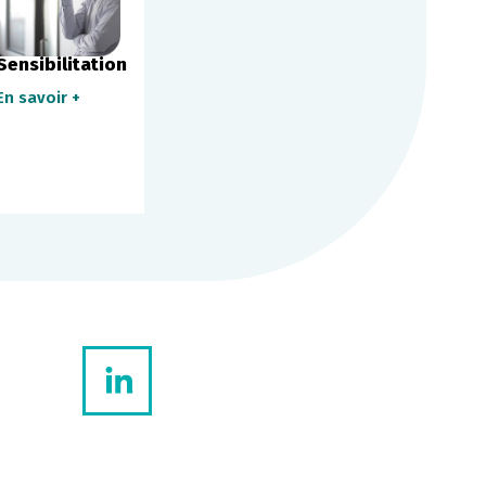
Sensibilitation
Conseils en
Métrologie
entreprise
En savoir +
En savoir +
En savoir +