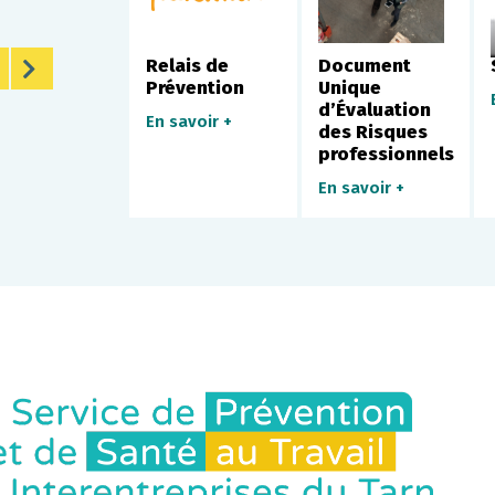
ilist
Relais de
Document
Prévention
Unique
savoir +
d’Évaluation
En savoir +
des Risques
professionnels
En savoir +