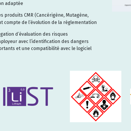
on adaptée
s produits CMR (Cancérigène, Mutagène,
t compte de l’évolution de la réglementation
igation d’évaluation des risques
ployeur avec l’identification des dangers
rtants et une compatibilité avec le logiciel