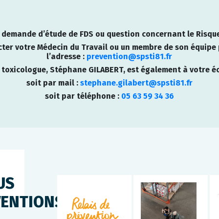
 demande d’étude de FDS ou question concernant le Risqu
ter votre Médecin du Travail ou un membre de son équipe p
l’adresse :
prevention@spsti81.fr
 toxicologue, Stéphane GILABERT, est également à votre éc
soit par mail :
stephane.gilabert@spsti81.fr
soit par téléphone :
05 63 59 34 36
US
VENTIONS