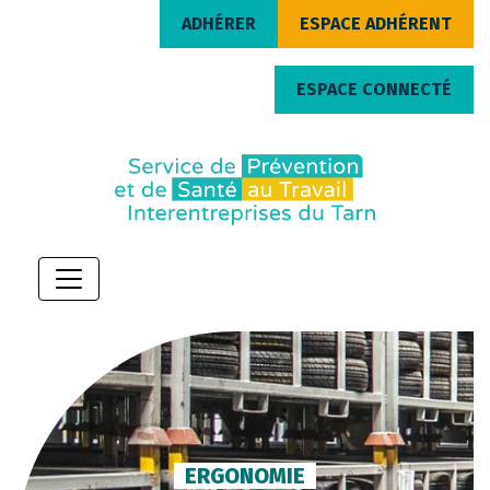
ADHÉRER
ESPACE ADHÉRENT
ESPACE CONNECTÉ
ERGONOMIE