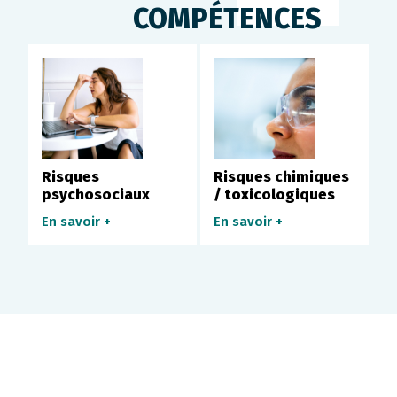
COMPÉTENCES
s
Risques
Risques chimiques
E
psychosociaux
/ toxicologiques
E
En savoir +
En savoir +