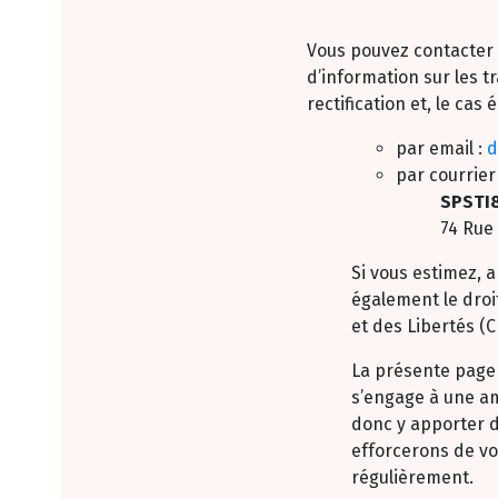
Vous pouvez contacter 
d’information sur les t
rectification et, le cas
par email :
d
par courrier 
SPSTI8
74 Rue
Si vous estimez, 
également le droi
et des Libertés (
La présente page 
s’engage à une am
donc y apporter d
efforcerons de vo
régulièrement.