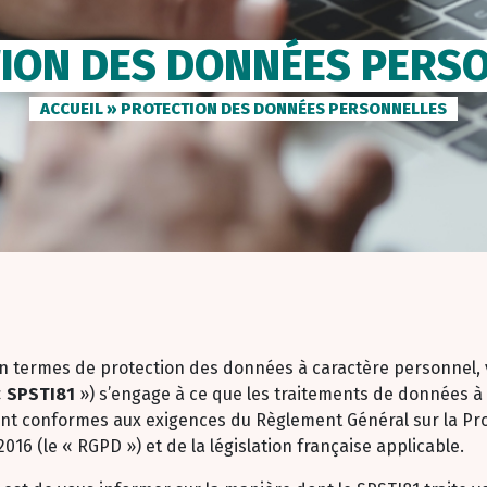
ION DES DONNÉES PERS
ACCUEIL
»
PROTECTION DES DONNÉES PERSONNELLES
n termes de protection des données à caractère personnel, 
«
SPSTI81
») s’engage à ce que les traitements de données à
ent conformes aux exigences du Règlement Général sur la P
016 (le « RGPD ») et de la législation française applicable.