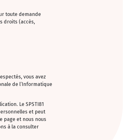
our toute demande
 droits (accès,
respectés, vous avez
nale de l’Informatique
ication. Le SPSTI81
ersonnelles et peut
te page et nous nous
ns à la consulter