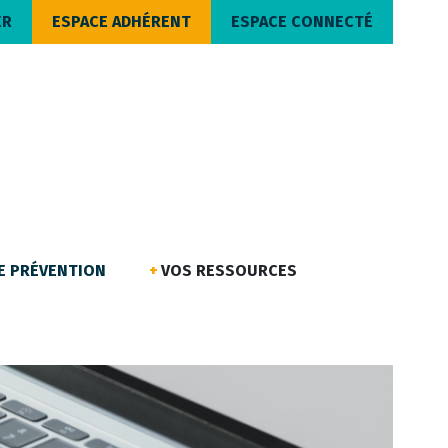
ER
ESPACE ADHÉRENT
ESPACE CONNECTÉ
DE PRÉVENTION
VOS RESSOURCES