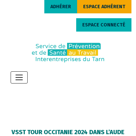
ADHÉRER
ESPACE ADHÉRENT
ESPACE CONNECTÉ
VSST TOUR OCCITANIE 2024 DANS L’AUDE