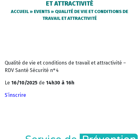
ET ATTRACTIVITÉ
ACCUEIL
»
EVENTS
»
QUALITÉ DE VIE ET CONDITIONS DE
TRAVAIL ET ATTRACTIVITÉ
Qualité de vie et conditions de travail et attractivité –
RDV Santé Sécurité n°4
Le
16/10/2025
de
14h30 à 16h
S’inscrire