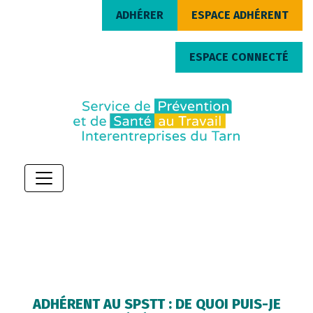
ADHÉRER
ESPACE ADHÉRENT
ESPACE CONNECTÉ
ADHÉRENT AU SPSTT : DE QUOI PUIS-JE