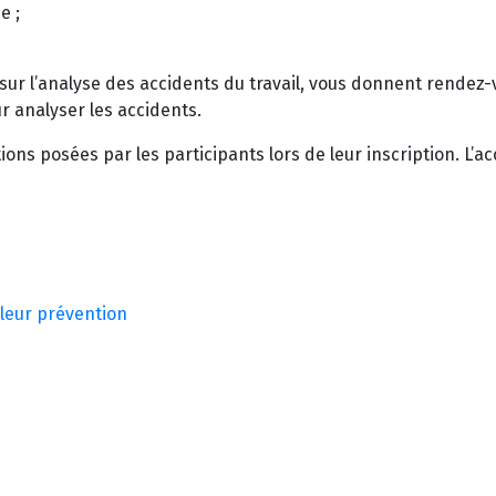
e ;
sur l’analyse des accidents du travail, vous donnent rendez-v
r analyser les accidents.
ns posées par les participants lors de leur inscription. L’acc
 leur prévention