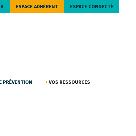
ER
ESPACE ADHÉRENT
ESPACE CONNECTÉ
DE PRÉVENTION
VOS RESSOURCES