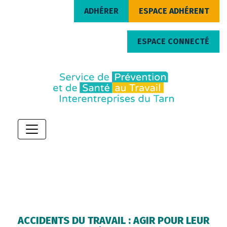
ADHÉRER
ESPACE ADHÉRENT
ESPACE CONNECTÉ
ACCIDENTS DU TRAVAIL : AGIR POUR LEUR